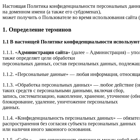
Настоящая Политика конфиденциальности персональных данных
на доменном имени (а также его субдоменах),
может получить о Пользователе во время использования сайта (
1. Определение терминов
1.1 В настоящей Политике конфиденциальности использую
1.1.1. «
Администрация сайта
» (далее – Администрация) – уп
также определяет цели обработки
персональных данных, состав персональных данных, подлежащ
1.1.2. «Персональные данные» — любая информация, относящая
1.1.3. «Обработка персональных данных» — любое действие (о
таких средств с персональными данными, включая сбор,
запись, систематизацию, накопление, хранение, уточнение (обн
блокирование, удаление, уничтожение персональных
данных.
1.1.4. «Конфиденциальность персональных данных» — обязате
распространения без согласия субъекта персональных данных
или наличия иного законного основания.
1.1.5. «Сайт » — это совокупность связанных между собой веб-с