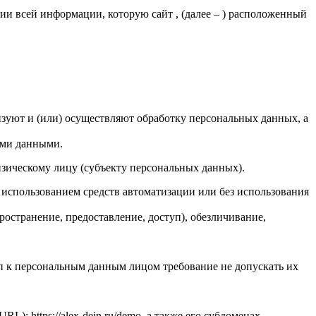
и всей информации, которую сайт , (далее – ) расположенный
изуют и (или) осуществляют обработку персональных данных, а
ыми данными.
зическому лицу (субъекту персональных данных).
 использованием средств автоматизации или без использования
ространение, предоставление, доступ), обезличивание,
 к персональным данным лицом требование не допускать их
): https://alex-dein.ru/demo, а также его субдоменах.