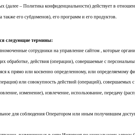
 (далее – Политика конфиденциальности) действует в отношени
а также его субдоменов), его программ и его продуктов.
тся следующие термины:
олномоченные сотрудники на управление сайтом , которые орган
их обработке, действия (операции), совершаемые с персональн
ся к прямо или косвенно определенному, или определяемому фи
перация) или совокупность действий (операций), совершаемых с
овление, изменение), извлечение, использование, передачу (расп
льное для соблюдения Оператором или иным получившим доступ
траниц, размещенных в сети Интернет по уникальному адресу (URL